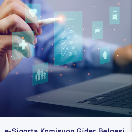
e-Sigorta Komisyon Gider Belgesi