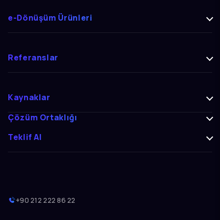
e-Dönüşüm Ürünleri
Referanslar
Kaynaklar
Çözüm Ortaklığı
Teklif Al
+90 212 222 86 22