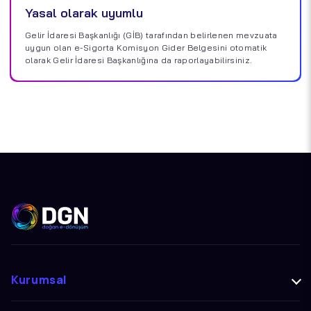
Yasal olarak uyumlu
Gelir İdaresi Başkanlığı (GİB) tarafından belirlenen mevzuata
uygun olan e-Sigorta Komisyon Gider Belgesini otomatik
olarak Gelir İdaresi Başkanlığına da raporlayabilirsiniz.
Kurumsal