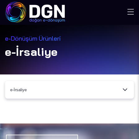
e-Dönüşüm Ürünleri
e-İrsaliye
e-İrsaliye