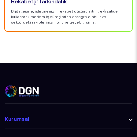
Rekabetçi farkındalık
Dijitalleşme, işletmenizin rekabet gücünü artırır. e-İrsaliye
kullanarak modern iş süreçlerine entegre olabilir ve
sektördeki rakiplerinizin önüne geçebilirsiniz.
Kurumsal