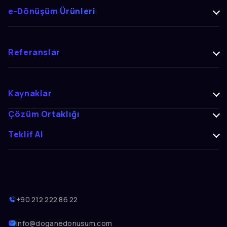
e-Dönüşüm Ürünleri
Referanslar
Kaynaklar
Çözüm Ortaklığı
Teklif Al
+90 212 222 86 22
info@doganedonusum.com