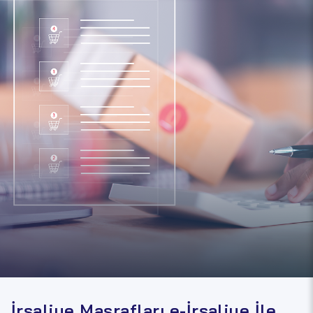
İrsaliye Masrafları e-İrsaliye İle