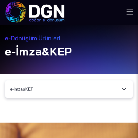
e-Dönüşüm Ürünleri
e-İmza&KEP
e-İmza&KEP