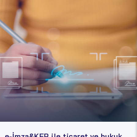
e-İmza&KEP ile ticaret ve hukuk