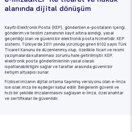
alanında dijital dönüşüm
Kayıtlı Elektronik Posta (KEP), gönderilen e-postaların içeriği,
gönderim ve teslim zamanının kayıt altına alındığı, yasal
geçerliliği olan ve güvenli bir elektronik posta hizmetidir. KEP
sistemi, Türkiye’de 2011 yılında yürürlüğe giren 6102 sayılı Türk
Ticaret Kanunu ile düzenlenmiş olup, özellikle ticari ve resmi
yazışmalarda kullanılması zorunlu hale getirilmiştir. KEP,
elektronik posta gönderimlerinin yasal olarak
ispatlanabilirliğini sağlar ve taraflar arasında güvenli bir
iletişim altyapısı sunar.
Fiziksel imzanın dijital ortama taşınmış versiyonu olan e-İmza
ise ıslak imza ile eşdeğer kabul edilir. Belgelerin güvenli ve
hızlı bir şekilde imzalanmasını sağlayan e-İmza, özel anahtar
ve sertifikalar ile güvenlidir.