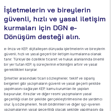
İşletmelerin ve bireylerin
güvenli, hızlı ve yasal iletişim
kurmaları için DGN e-
Dönüşüm desteği alın.
e-İmza ve KEP, dijitalleşen dünyada işletmelerin ve bireylerin
güvenli, hızlı ve yasal geçerli bir iletişim kurmalarına olanak
tanır. Türkiye’de özellikle ticaret ve hukuk alanlarında önemli
bir yer tutan KEP, iş süreçlerinin etkinliğini artırır ve yasal
gereklilikleri karşılar.
Şirketler arasındaki ticari sözleşmeler, teklif ve sipariş
belgeleri gibi yazışmaların güvenli ve yasal geçerli şekilde
yapılmasını sağlayan KEP, kamu kurumları ile yapılan
başvurular, itirazlar ve diğer resmi yazışmaların yasal
geçerliliği olan bir şekilde gerçekleştirilmesine de yardımcı
olur. İş sözleşmeleri, fesih bildirimleri ve diğer işçi-işveren
yazışmalarının yasal geçerliliği olacak şekilde yapılmasını da